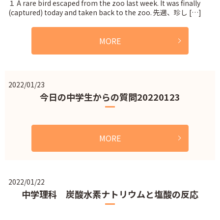
１ A rare bird escaped from the zoo last week. It was finally
(captured) today and taken back to the zoo. 先週、珍し […]
MORE
2022/01/23
今日の中学生からの質問20220123
MORE
2022/01/22
中学理科 炭酸水素ナトリウムと塩酸の反応