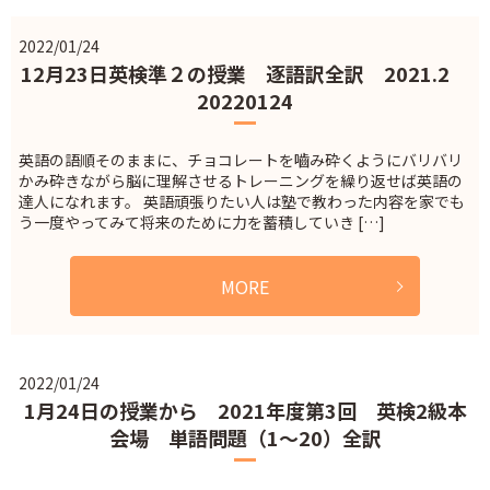
2022/01/24
12月23日英検準２の授業 逐語訳全訳 2021.2
20220124
英語の語順そのままに、チョコレートを嚙み砕くようにバリバリ
かみ砕きながら脳に理解させるトレーニングを繰り返せば英語の
達人になれます。 英語頑張りたい人は塾で教わった内容を家でも
う一度やってみて将来のために力を蓄積していき […]
MORE
2022/01/24
1月24日の授業から 2021年度第3回 英検2級本
会場 単語問題（1～20）全訳