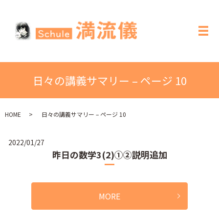
メ
日々の講義サマリー – ページ 10
HOME
日々の講義サマリー – ページ 10
2022/01/27
昨日の数学3(2)➀②説明追加
MORE