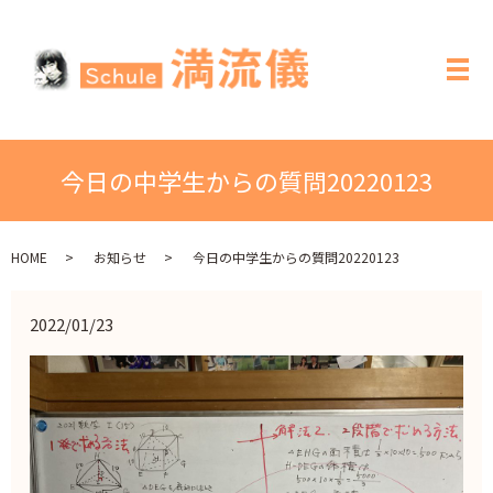
メ
今日の中学生からの質問20220123
HOME
お知らせ
今日の中学生からの質問20220123
2022/01/23