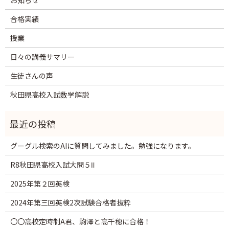
お知らせ
合格実績
授業
日々の講義サマリー
生徒さんの声
秋田県高校入試数学解説
グーグル検索のAIに質問してみました。勉強になります。
R8秋田県高校入試大問５Ⅱ
2025年第２回英検
2024年第三回英検2次試験合格者抜粋
〇〇高校定時制A君、駒澤と高千穂に合格！