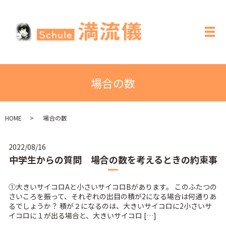
メ
場合の数
HOME
場合の数
2022/08/16
中学生からの質問 場合の数を考えるときの約束事
①大きいサイコロAと小さいサイコロBがあります。 このふたつの
さいころを振って、それぞれの出目の積が2になる場合は何通りあ
るでしょうか？ 積が２になるのは、大きいサイコロに2小さいサ
イコロに１が出る場合と、大きいサイコロ […]