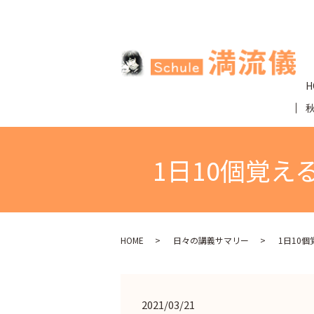
H
1日10個覚える
HOME
日々の講義サマリー
1日10個
2021/03/21