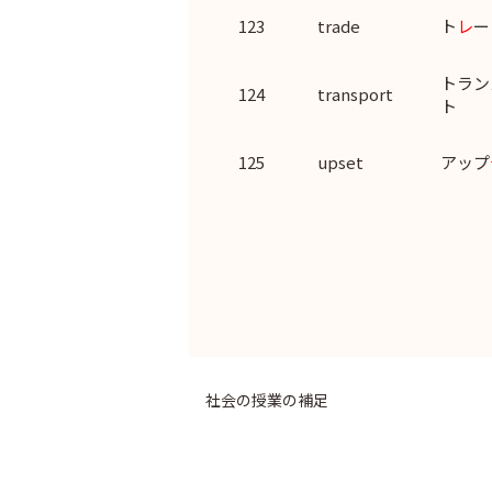
123
trade
ト
レ
ー
トラン
124
transport
ト
125
upset
アップ
社会の授業の補足