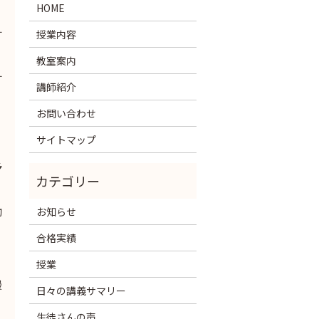
HOME
授業内容
す
教室案内
す
講師紹介
お問い合わせ
サイトマップ
予
働
お知らせ
合格実績
授業
慢
日々の講義サマリー
生徒さんの声