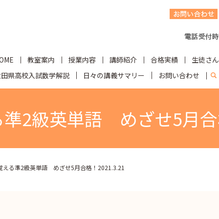
OME
教室案内
授業内容
講師紹介
合格実績
生徒さん
秋田県高校入試数学解説
日々の講義サマリー
お問い合わせ
s
準2級英単語 めざせ5月合格！
覚える準2級英単語 めざせ5月合格！2021.3.21