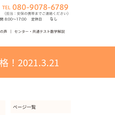
の声
センター・共通テスト数学解説
earch
2021.3.21