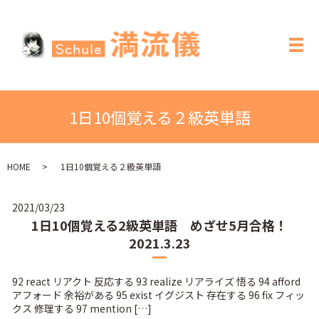
メ
1日10個覚える２級英単語
HOME
1日10個覚える２級英単語
2021/03/23
1日10個覚える2級英単語 めざせ5月合格！
2021.3.23
92 react リアクト 反応する 93 realize リアライズ 悟る 94 afford
アフォード 余裕がある 95 exist イグジスト 存在する 96 fix フィッ
クス 修理する 97 mention […]