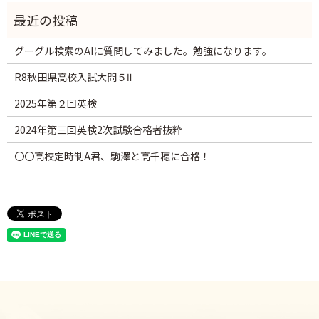
グーグル検索のAIに質問してみました。勉強になります。
R8秋田県高校入試大問５Ⅱ
2025年第２回英検
2024年第三回英検2次試験合格者抜粋
〇〇高校定時制A君、駒澤と高千穂に合格！