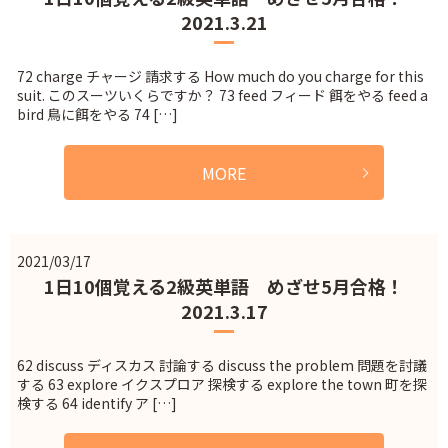
2021.3.21
72 charge チャージ 請求する How much do you charge for this
suit. このスーツいくらですか？ 73 feed フィード 餌をやる feed a
bird 鳥に餌をやる 74 […]
MORE
2021/03/17
1日10個覚える2級英単語 めざせ5月合格！
2021.3.17
62 discuss ディスカス 討論する discuss the problem 問題を討議
する 63 explore イクスプロア 探検する explore the town 町を探
検する 64 identify ア […]