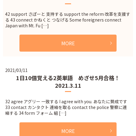
42 support さぽーと 支持する support the reform 改革を支援す
る 43 connect かねくと つなげる Some foreigners connect
Japan with Mt. Fu […]
MORE
2021/03/11
1日10個覚える2英単語 めざせ5月合格！
2021.3.11
32 agree アグリー 一致する I agree with you. あなたに賛成です
33 contact カンタクト 連絡を取る contact the police 警察に連
絡する 34 form フォーム 組 […]
MORE