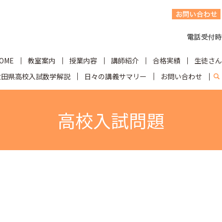
OME
教室案内
授業内容
講師紹介
合格実績
生徒さん
秋田県高校入試数学解説
日々の講義サマリー
お問い合わせ
s
高校入試問題