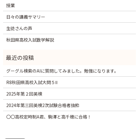
授業
日々の講義サマリー
生徒さんの声
秋田県高校入試数学解説
グーグル検索のAIに質問してみました。勉強になります。
R8秋田県高校入試大問５Ⅱ
2025年第２回英検
2024年第三回英検2次試験合格者抜粋
〇〇高校定時制A君、駒澤と高千穂に合格！