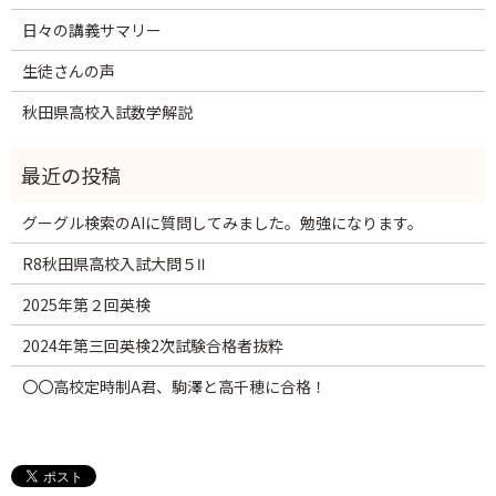
日々の講義サマリー
生徒さんの声
秋田県高校入試数学解説
グーグル検索のAIに質問してみました。勉強になります。
R8秋田県高校入試大問５Ⅱ
2025年第２回英検
2024年第三回英検2次試験合格者抜粋
〇〇高校定時制A君、駒澤と高千穂に合格！