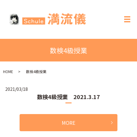
メ
数検4級授業
HOME
数検4級授業
2021/03/18
数検4級授業 2021.3.17
MORE