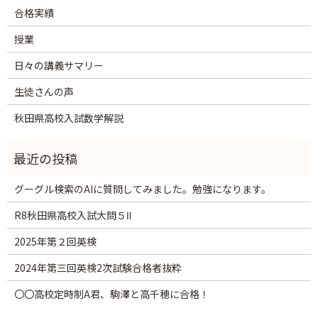
合格実績
授業
日々の講義サマリー
生徒さんの声
秋田県高校入試数学解説
グーグル検索のAIに質問してみました。勉強になります。
R8秋田県高校入試大問５Ⅱ
2025年第２回英検
2024年第三回英検2次試験合格者抜粋
〇〇高校定時制A君、駒澤と高千穂に合格！