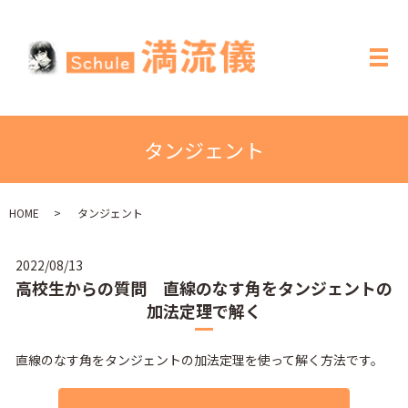
メ
タンジェント
HOME
タンジェント
2022/08/13
高校生からの質問 直線のなす角をタンジェントの
加法定理で解く
直線のなす角をタンジェントの加法定理を使って解く方法です。