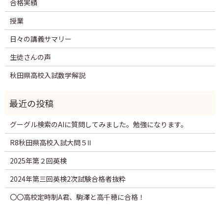
合格実績
授業
日々の講義サマリー
生徒さんの声
秋田県高校入試数学解説
グーグル検索のAIに質問してみました。勉強になります。
R8秋田県高校入試大問５Ⅱ
2025年第２回英検
2024年第三回英検2次試験合格者抜粋
〇〇高校定時制A君、駒澤と高千穂に合格！