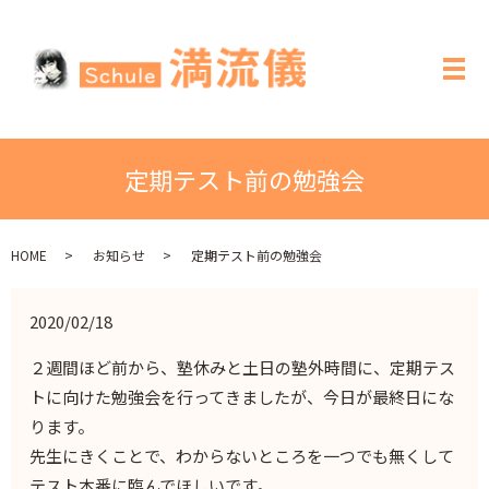
メ
定期テスト前の勉強会
HOME
お知らせ
定期テスト前の勉強会
2020/02/18
２週間ほど前から、塾休みと土日の塾外時間に、定期テス
トに向けた勉強会を行ってきましたが、今日が最終日にな
ります。
先生にきくことで、わからないところを一つでも無くして
テスト本番に臨んでほしいです。