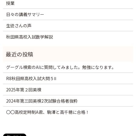
授業
日々の講義サマリー
生徒さんの声
秋田県高校入試数学解説
グーグル検索のAIに質問してみました。勉強になります。
R8秋田県高校入試大問５Ⅱ
2025年第２回英検
2024年第三回英検2次試験合格者抜粋
〇〇高校定時制A君、駒澤と高千穂に合格！