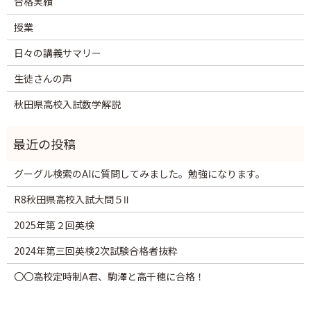
合格実績
授業
日々の講義サマリー
生徒さんの声
秋田県高校入試数学解説
グーグル検索のAIに質問してみました。勉強になります。
R8秋田県高校入試大問５Ⅱ
2025年第２回英検
2024年第三回英検2次試験合格者抜粋
〇〇高校定時制A君、駒澤と高千穂に合格！