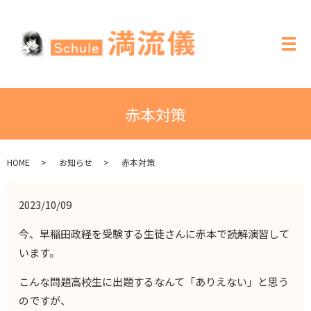
メ
赤本対策
HOME
お知らせ
赤本対策
2023/10/09
今、早稲田政経を受験する生徒さんに赤本で読解演習して
います。
こんな問題高校生に出題するなんて「ありえない」と思う
のですが、