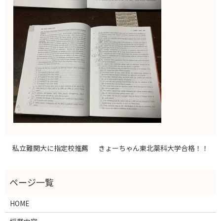
私立難関大に指定校推薦
きょーちゃん東北薬科大学合格！！
HOME