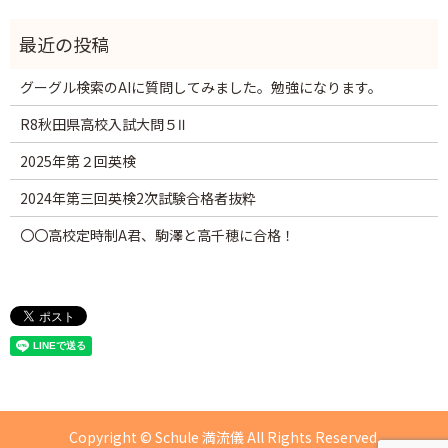
グーグル検索のAIに質問してみました。勉強になります。
R8秋田県高校入試大問５Ⅱ
2025年第２回英検
2024年第三回英検2次試験合格者抜粋
〇〇高校定時制A君、駒澤と高千穂に合格！
Copyright © Schule 満流儀 All Rights Reserved.