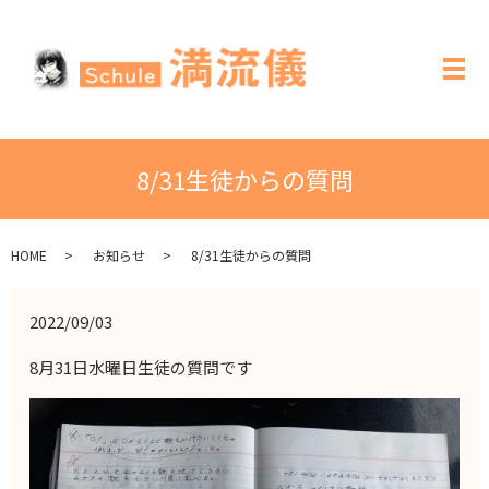
メ
8/31生徒からの質問
HOME
お知らせ
8/31生徒からの質問
2022/09/03
8月31日水曜日生徒の質問です