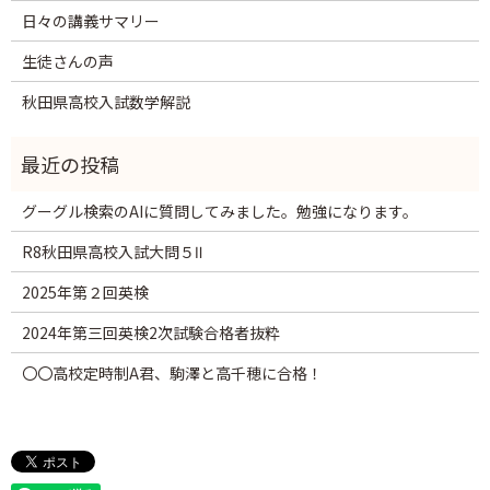
日々の講義サマリー
生徒さんの声
秋田県高校入試数学解説
グーグル検索のAIに質問してみました。勉強になります。
R8秋田県高校入試大問５Ⅱ
2025年第２回英検
2024年第三回英検2次試験合格者抜粋
〇〇高校定時制A君、駒澤と高千穂に合格！