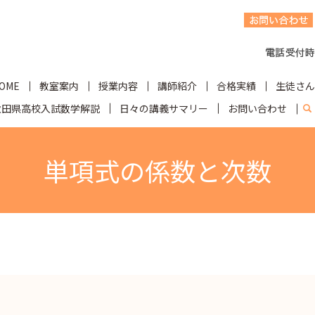
OME
教室案内
授業内容
講師紹介
合格実績
生徒さん
秋田県高校入試数学解説
日々の講義サマリー
お問い合わせ
s
単項式の係数と次数