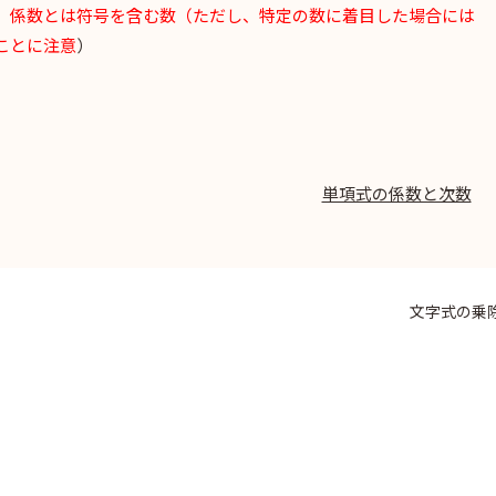
、係数とは符号を含む数（ただし、特定の数に着目した場合には
ことに注意
）
単項式の係数と次数
文字式の乗