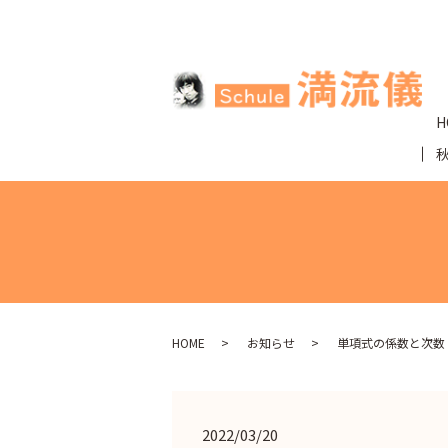
H
HOME
お知らせ
単項式の係数と次数
2022/03/20