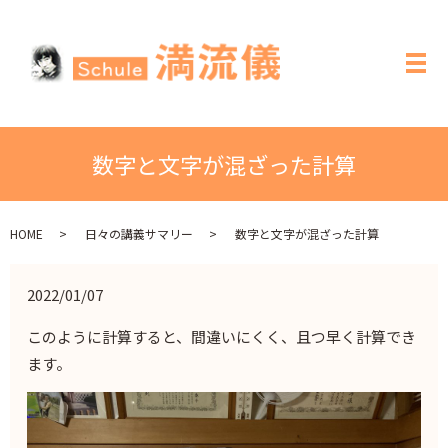
メ
数字と文字が混ざった計算
HOME
日々の講義サマリー
数字と文字が混ざった計算
2022/01/07
このように計算すると、間違いにくく、且つ早く計算でき
ます。