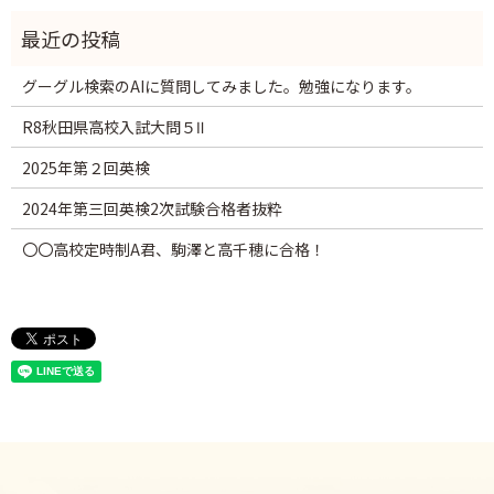
グーグル検索のAIに質問してみました。勉強になります。
R8秋田県高校入試大問５Ⅱ
2025年第２回英検
2024年第三回英検2次試験合格者抜粋
〇〇高校定時制A君、駒澤と高千穂に合格！