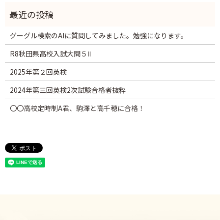
グーグル検索のAIに質問してみました。勉強になります。
R8秋田県高校入試大問５Ⅱ
2025年第２回英検
2024年第三回英検2次試験合格者抜粋
〇〇高校定時制A君、駒澤と高千穂に合格！