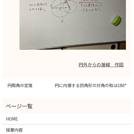
円外からの接線 作図
円周角の定理
円に内接する四角形の対角の和は180°
HOME
授業内容