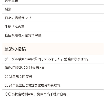
合格実績
授業
日々の講義サマリー
生徒さんの声
秋田県高校入試数学解説
グーグル検索のAIに質問してみました。勉強になります。
R8秋田県高校入試大問５Ⅱ
2025年第２回英検
2024年第三回英検2次試験合格者抜粋
〇〇高校定時制A君、駒澤と高千穂に合格！