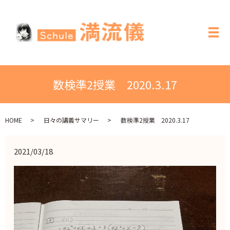
メ
数検準2授業 2020.3.17
HOME
日々の講義サマリー
数検準2授業 2020.3.17
2021/03/18