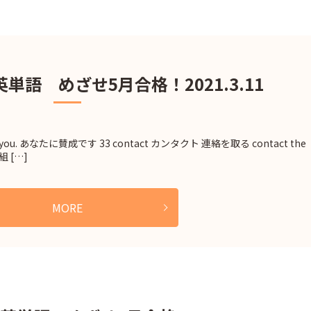
英単語 めざせ5月合格！2021.3.11
th you. あなたに賛成です 33 contact カンタクト 連絡を取る contact the
組 […]
MORE