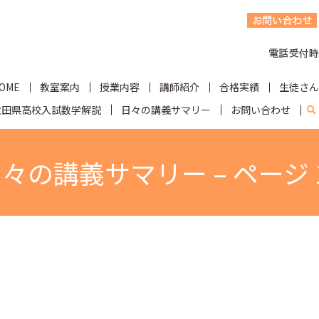
OME
教室案内
授業内容
講師紹介
合格実績
生徒さん
秋田県高校入試数学解説
日々の講義サマリー
お問い合わせ
s
々の講義サマリー – ページ 