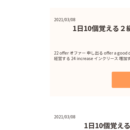
2021/03/08
1日10個覚える２級
22 offer オファー 申し出る offer a go
経営する 24 increase インクリース 増加する
2021/03/08
1日10個覚え