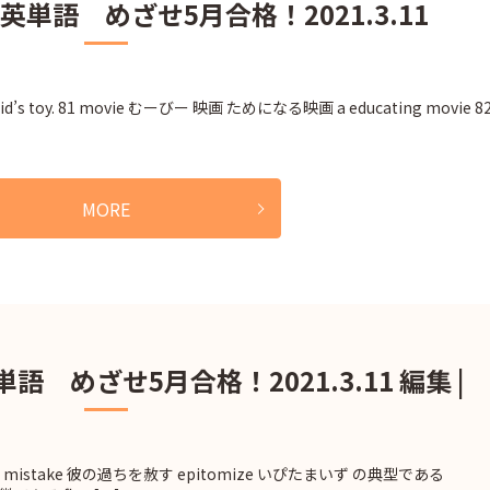
英単語 めざせ5月合格！2021.3.11
s toy. 81 movie むーびー 映画 ためになる映画 a educating movie 8
MORE
語 めざせ5月合格！2021.3.11 編集 |
is mistake 彼の過ちを赦す epitomize いぴたまいず の典型である