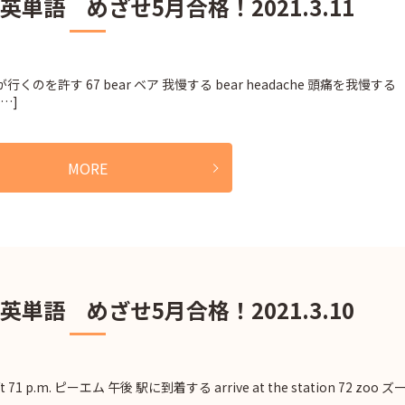
英単語 めざせ5月合格！2021.3.11
go 彼が行くのを許す 67 bear ベア 我慢する bear headache 頭痛を我慢する
[…]
MORE
英単語 めざせ5月合格！2021.3.10
 71 p.m. ピーエム 午後 駅に到着する arrive at the station 72 zoo ズ