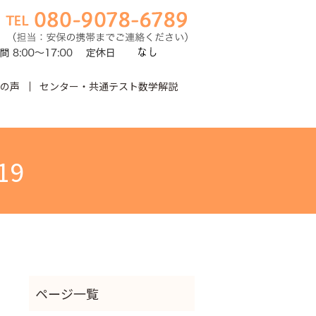
の声
センター・共通テスト数学解説
earch
19