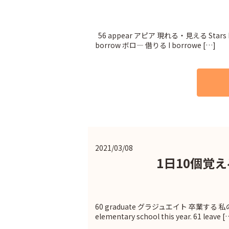
56 appear アピア 現れる・見える Stars ha
borrow ボロ― 借りる I borrowe […]
2021/03/08
1日10個覚
60 graduate グラジュエイト 卒業する 私の
elementary school this year. 61 leave [