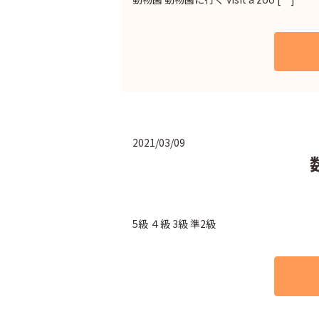
2021/03/09
5級 ４級 3級 準2級