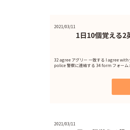
2021/03/11
1日10個覚える2
32 agree アグリー 一致する I agree wi
police 警察に連絡する 34 form フォーム 
2021/03/11