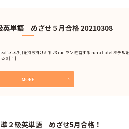
英単語 めざせ５月合格 20210308
od deal いい取引を持ち掛けえる 23 run ラン 経営する run a hotel ホテル
 s […]
MORE
る準２級英単語 めざせ5月合格！