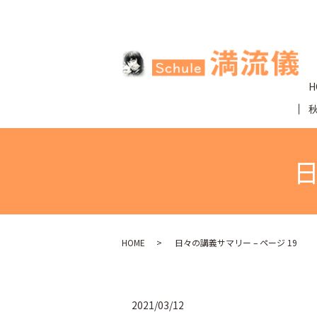
H
日
HOME
日々の講義サマリー – ページ 19
2021/03/12