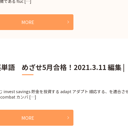
象徴である fluc […]
MORE
語 めざせ5月合格！2021.3.11 編集 |
invest savings 貯金を投資する adapt アダプト 順応する、を適合さ
 combat カンバ […]
MORE