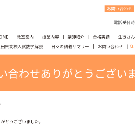
OME
教室案内
授業内容
講師紹介
合格実績
生徒さん
秋田県高校入試数学解説
日々の講義サマリー
お問い合わせ
s
い合わせありがとうござい
た
りがとうございました。