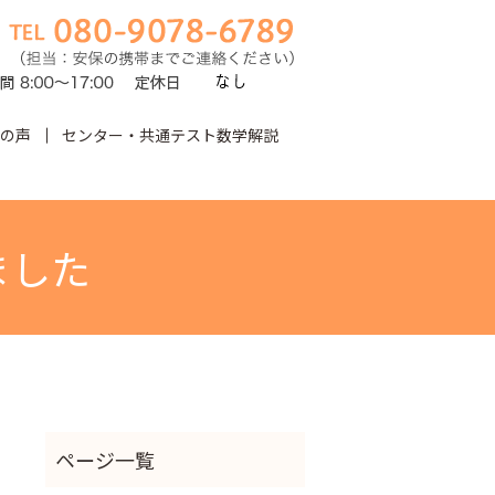
の声
センター・共通テスト数学解説
earch
ました